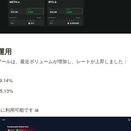
の運用
Tプールは、最近ボリュームが増加し、レートが上昇しました：
.14%
.13% 