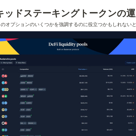
リキッドステーキングトークンの
のオプションのいくつかを強調するのに役立つかもしれないと