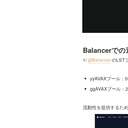
Balancerで
1/ 
@Balancer
 のLS
yyAVAXプール：59
ggAVAXプール：25