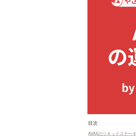
目次
AVAXのリキッドステー