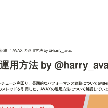
記事
/
AVAX の運用方法 by @harry_avax
運用方法 by @harry_ava
ンチェーン利回り、長期的なパフォーマンス追跡についてtwitt
のスレッドを引用した、AVAXの運用方法について解説してい