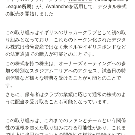
League所属）が、Avalancheを活用して、デジタル株式
の販売を開始しました！
この取り組みはイギリスのサッカークラブとして初の取
り組みとなっており、これらのトークン化されたデジタ
ル株式は暗号資産ではなく米ドルやイギリスポンドなど
の法定通貨での購入が可能とのことです。
この株式を持つ株主は、オーナーズミーティングへの参
加や特別なスタジアムエリアへのアクセス、試合日の特
別体験など様々な特典を受けることが可能とのことで
す。
さらに、保有者はクラブの業績に応じて通常の株式のよ
うに配当を受け取ることも可能となっています。
この取り組みは、これまでのファンとチームという関係
性の垣根を超えた取り組みになる可能性があり、これま
で以上に強固なファンとの関係性の構築が期待されてい