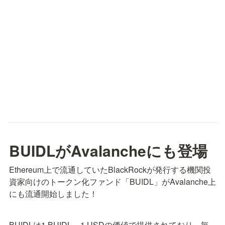
BUIDLがAvalancheにも登場
Ethereum上で流通していたBlackRockが発行する機関投
資家向けのトークン化ファンド「BUIDL」がAvalanche上
にも流通開始しました！
BUIDLは1 BUIDL = 1 USDの価値で提供されており、毎