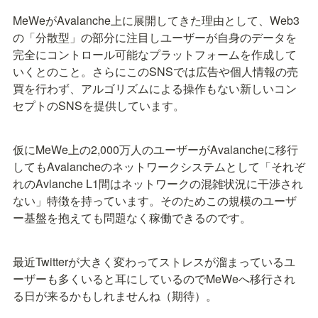
MeWeがAvalanche上に展開してきた理由として、Web3
の「分散型」の部分に注目しユーザーが自身のデータを
完全にコントロール可能なプラットフォームを作成して
いくとのこと。さらにこのSNSでは広告や個人情報の売
買を行わず、アルゴリズムによる操作もない新しいコン
セプトのSNSを提供しています。
仮にMeWe上の2,000万人のユーザーがAvalancheに移行
してもAvalancheのネットワークシステムとして「それぞ
れのAvlanche L1間はネットワークの混雑状況に干渉され
ない」特徴を持っています。そのためこの規模のユーザ
ー基盤を抱えても問題なく稼働できるのです。
最近Twitterが大きく変わってストレスが溜まっているユ
ーザーも多くいると耳にしているのでMeWeへ移行され
る日が来るかもしれませんね（期待）。