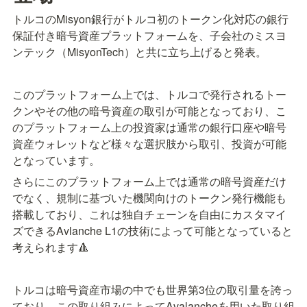
トルコのMisyon銀行がトルコ初のトークン化対応の銀行
保証付き暗号資産プラットフォームを、子会社のミスヨ
ンテック（MisyonTech）と共に立ち上げると発表。
このプラットフォーム上では、トルコで発行されるトー
クンやその他の暗号資産の取引が可能となっており、こ
のプラットフォーム上の投資家は通常の銀行口座や暗号
資産ウォレットなど様々な選択肢から取引、投資が可能
となっています。
さらにこのプラットフォーム上では通常の暗号資産だけ
でなく、規制に基づいた機関向けのトークン発行機能も
搭載しており、これは独自チェーンを自由にカスタマイ
ズできるAvlanche L1の技術によって可能となっていると
考えられます🔺
トルコは暗号資産市場の中でも世界第3位の取引量を誇っ
ており、この取り組みによってAvalancheを用いた取り組