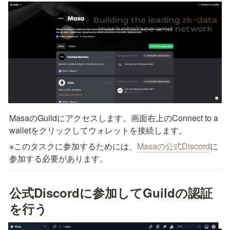
MasaのGuildにアクセスします。画面右上のConnect to a 
walletをクリックしてウォレットを接続します。
※このタスクに参加するためには、
Masaの公式Discord
に
参加する必要があります。
公式Discordに参加してGuildの認証
を行う