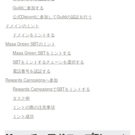
Guildに参加する
公式Discordに参加してGuildの認証を行う
ドメインのミント
ドメインをミントする
Masa Green SBTのミント
Masa Green SBTをミントする
SBTをミントするチェーンを選択する
電話番号を認証する
Rewards Campaignsへ参加
Rewards CampaignsでSBTをミントする
タスク例
ミントの際の注意事項
ミント成功